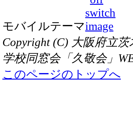
モバイルテーマ
Copyright (C) 大
学校同窓会「久敬会」WEBサイト,
このページのトップへ