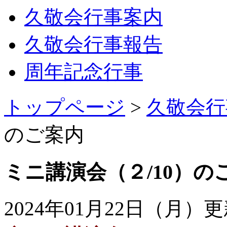
久敬会行事案内
久敬会行事報告
周年記念行事
トップページ
>
久敬会行
のご案内
ミニ講演会（２/10）の
2024年01月22日（月）