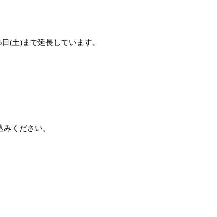
5日(土)まで延長しています。
込みください。