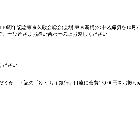
130周年記念東京久敬会総会(会場:東京新橋)の申込締切を10月2
で、ぜひ皆さまお誘い合わせの上お越しください。
ください。
くか、下記の「ゆうちょ銀行」口座に会費15,000円をお振り