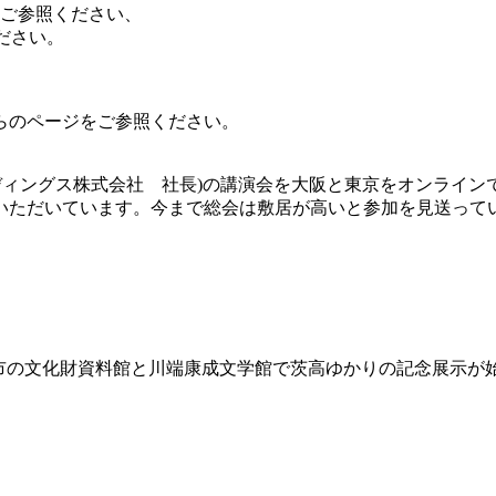
ご参照ください、
ださい。
らのページをご参照ください。
ールディングス株式会社 社長)の講演会を大阪と東京をオンラ
いただいています。今まで総会は敷居が高いと参加を見送って
茨木市の文化財資料館と川端康成文学館で茨高ゆかりの記念展示が