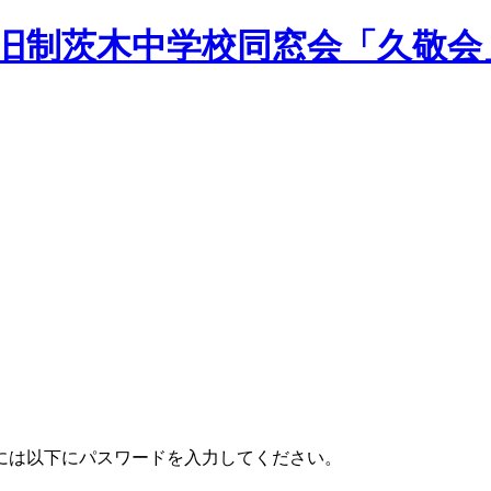
,旧制茨木中学校同窓会「久敬会
には以下にパスワードを入力してください。