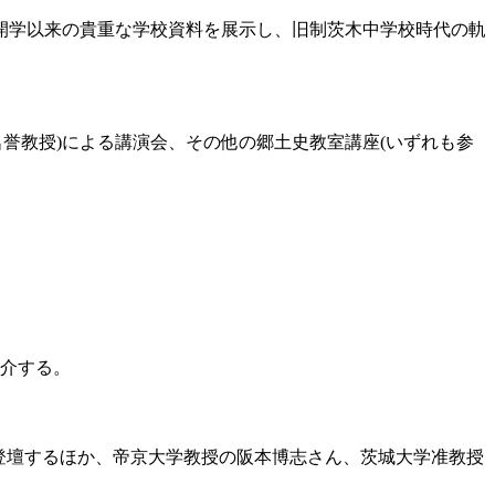
年開学以来の貴重な学校資料を展示し、旧制茨木中学校時代の軌
名誉教授)による講演会、その他の郷土史教室講座(いずれも参
介する。
)が登壇するほか、帝京大学教授の阪本博志さん、茨城大学准教授