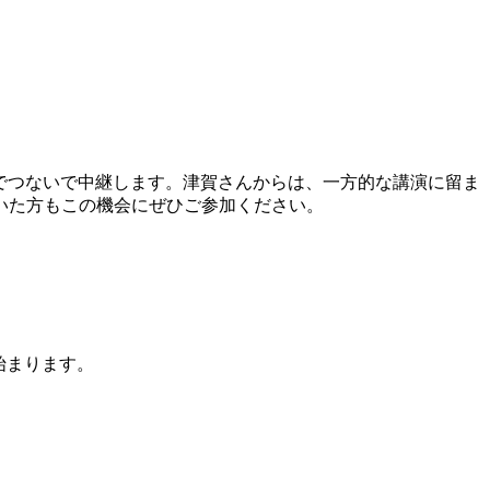
インでつないで中継します。津賀さんからは、一方的な講演に留ま
いた方もこの機会にぜひご参加ください。
始まります。