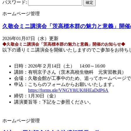
パスワード:
ホームページ管理
久敬会ミニ講演会「茨高標本群の魅力と意義」開催
2026年01月07日（水）更新
◆久敬会ミニ講演会「茨高標本群の魅力と意義」開催のお知らせ◆
以下の通りミニ講演会を開催いたしますのでご参加をお待ち
日時：2026年２月14日（土） 14:00～16:00
講師：有明京子さん（茨木高校生物科 元実習教員）
会場：久敬会館が工事中のため、追ってホームページで
申込：こちらのフォームからお願いいたします。
https://forms.gle/VNGY8iUK8HEaDdP6A
締切：1月30日（金）
講演要旨等：下記をご参照ください。
ホームページ管理