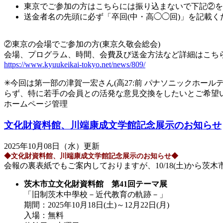
東京でご参加の方はこちらには振り込まないで下記②を
送金者名の先頭に必ず「卒回(中・高◯◯回)」を記載く
②東京の会場でご参加の方(東京久敬会総会)
会場、プログラム、時間、会費及び送金方法など詳細はこち
https://www.kyuukeikai-tokyo.net/news/809/
✳︎今回は第一部の津賀一宏さん(高27:前 パナソニックホ
らず、特に若手の会員との活発な意見交換をしたいとご希望
ホームページ管理
文化財資料館、川端康成文学館記念展示のお知らせ
2025年10月08日（水）更新
◆文化財資料館、川端康成文学館記念展示のお知らせ◆
会報の裏表紙でもご案内しておりますが、10/18(土)から
茨木市立文化財資料館 第41回テーマ展
「旧制茨木中學校－近代教育の軌跡－」
期間：2025年10月18日(土)～12月22日(月)
入場：無料