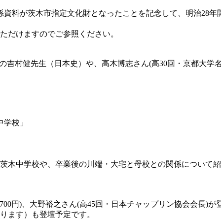
関係資料が茨木市指定文化財となったことを記念して、明治28
ただけますのでご参照ください。
の吉村健先生（日本史）や、高木博志さん(高30回・京都大学
中学校」
茨木中学校や、卒業後の川端・大宅と母校との関係について紹
700円)、大野裕之さん(高45回・日本チャップリン協会会長
ります）も登壇予定です。