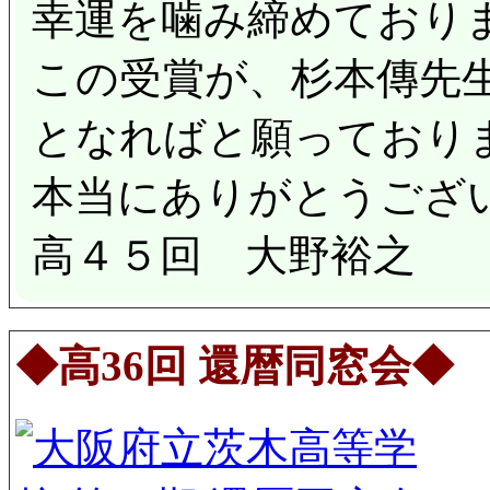
幸運を噛み締めており
この受賞が、杉本傳先
となればと願っており
本当にありがとうご
高４５回 大野裕之
◆高36回 還暦同窓会◆