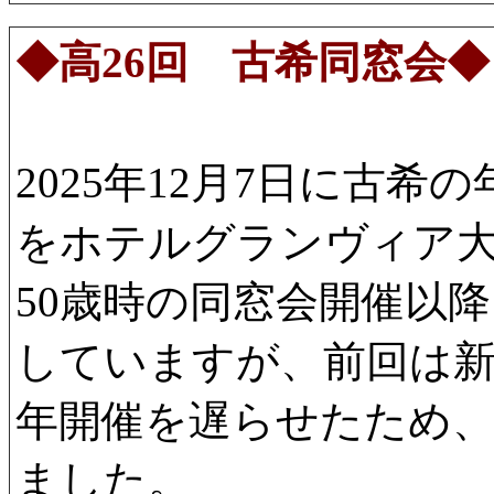
◆高26回 古希同窓会◆
2025年12月7日に古
をホテルグランヴィア
50歳時の同窓会開催以
していますが、前回は新
年開催を遅らせたため、
ました。