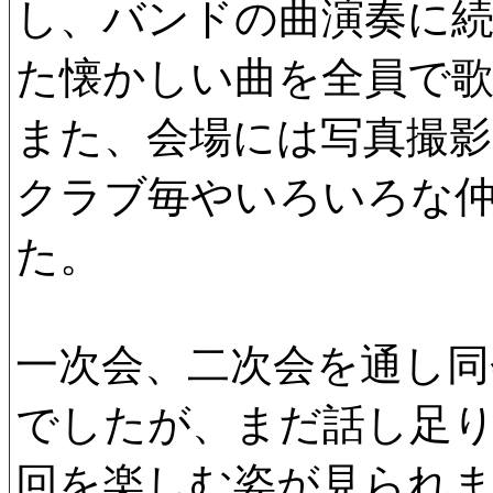
し、バンドの曲演奏に
た懐かしい曲を全員で
また、会場には写真撮
クラブ毎やいろいろな
た。
一次会、二次会を通し同
でしたが、まだ話し足
回を楽しむ姿が見られ