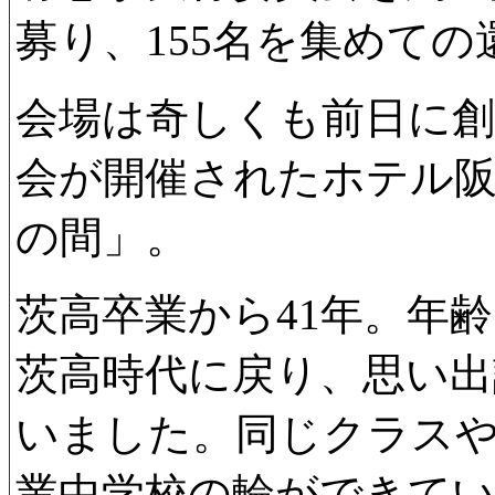
募り、155名を集めて
会場は奇しくも前日に創
会が開催されたホテル
の間」。
茨高卒業から41年。年
茨高時代に戻り、思い出
いました。同じクラス
業中学校の輪ができて