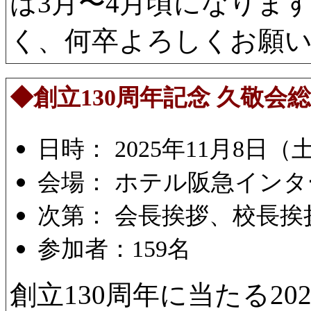
は3月〜4月頃になりま
く、何卒よろしくお願
◆創立130周年記念 久敬会
日時： 2025年11月8日（土）
会場： ホテル阪急イン
次第： 会長挨拶、校長
参加者：159名
創立130周年に当たる2