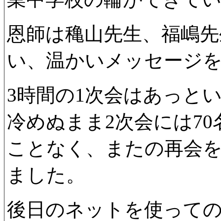
恩師は穐山先生、福嶋先
い、温かいメッセージ
3時間の1次会はあっと
冷めぬまま2次会には7
ことなく、またの再会
ました。
後日のネットを使って