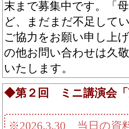
末まで募集中です。「母
ど、まだまだ不足して
ご協力をお願い申し上
の他お問い合わせは久
いたします。
◆第２回 ミニ講演会「
※2026.3.30 当日