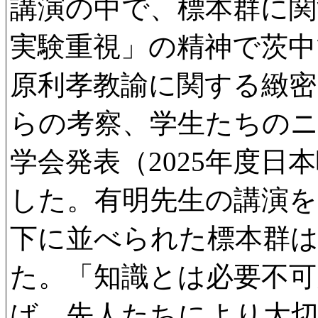
講演の中で、標本群に関
実験重視」の精神で茨中
原利孝教諭に関する緻密
らの考察、学生たちの
学会発表（2025年度
した。有明先生の講演
下に並べられた標本群
た。「知識とは必要不可
ば、先人たちにより大