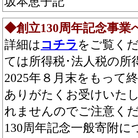
坂本恵子記
◆創立130周年記念事
詳細は
コチラ
をご覧く
ては所得税･法人税の所
2025年８月末をもっ
ありがたくお受けいた
れませんのでご注意く
130周年記念一般寄附に