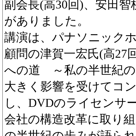
副会長(高30回)、安田智
がありました。
講演は、パナソニック
顧問の津賀一宏氏(高27
への道 ～私の半世紀の
大きく影響を受けてコ
し、DVDのライセンサ
会社の構造改革に取り組
の半世紀の歩みが語ら