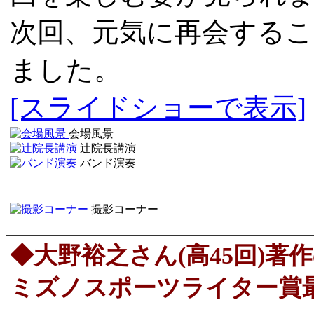
次回、元気に再会する
ました。
[スライドショーで表示]
会場風景
辻院長講演
バンド演奏
撮影コーナー
◆大野裕之さん(高45回)著
ミズノスポーツライター賞