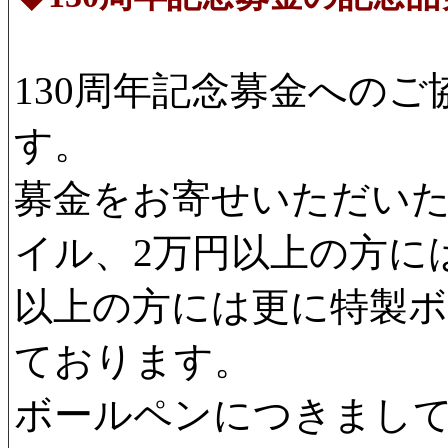
130周年記念募金への
す。
募金をお寄せいただい
イル、2万円以上の方には
以上の方には更に特製
ております。
ボールペンにつきまし