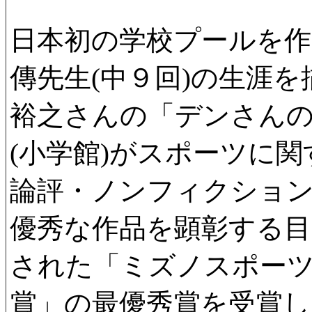
日本初の学校プールを作
傳先生(中９回)の生涯
裕之さんの「デンさん
(小学館)がスポーツに
論評・ノンフィクショ
優秀な作品を顕彰する目
された「ミズノスポー
賞」の最優秀賞を受賞