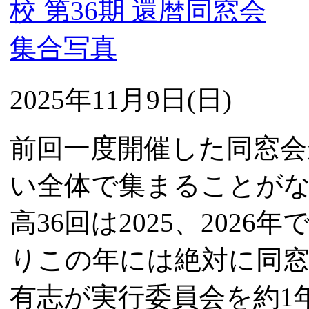
2025年11月9日(日)
前回一度開催した同窓
い全体で集まることがな
高36回は2025、202
りこの年には絶対に同
有志が実行委員会を約1年