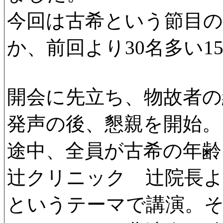
今回は古希という節目
か、前回より30名多い1
開会に先立ち、物故者の
発声の後、懇親を開始。
途中、全員が古希の年
辻クリニック 辻院長
というテーマで講演。