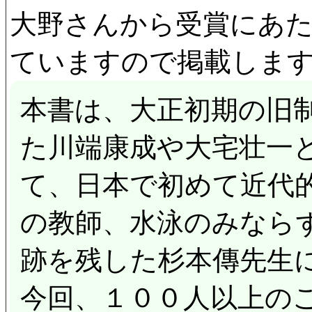
大野さんから受賞にあ
ていますので掲載しま
本書は、大正初期の旧
た川端康成や大宅壮一
て、日本で初めて近代
の教師、水泳のみなら
跡を残した杉本傳先生
今回、１００人以上の