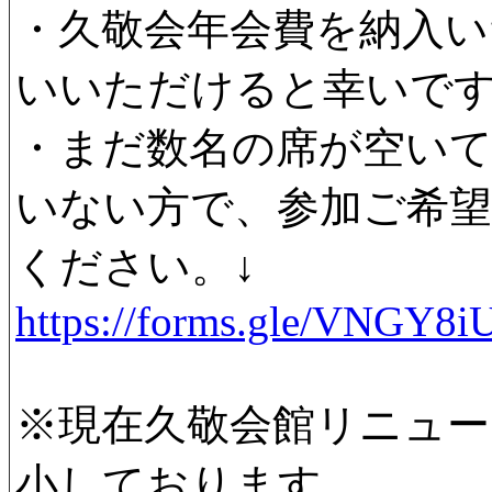
・
久敬会年会費を納入い
いいただけると
幸いで
・まだ数名の席が空い
いない方で、参加ご希
ください。↓
https://forms.gle/VNGY
※現在久敬会館リニュー
小しております。