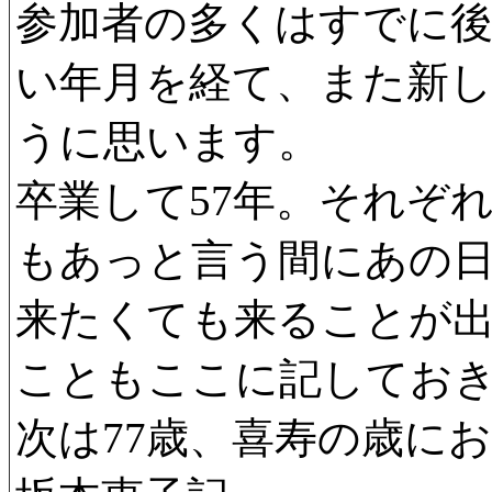
参加者の多くはすでに
い年月を経て、また新
うに思います。
卒業して57年。それぞ
もあっと言う間にあの
来たくても来ることが
こともここに記してお
次は77歳、喜寿の歳に