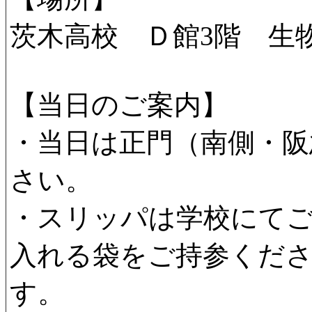
茨木高校 Ｄ館3階 生
【当日のご案内】
・当日は正門（南側・阪
さい。
・スリッパは学校にて
入れる袋をご持参くだ
す。