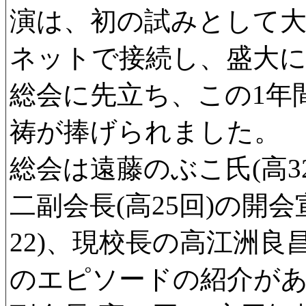
演は、初の試みとして
ネットで接続し、盛大
総会に先立ち、この1年
祷が捧げられました。
総会は遠藤のぶこ氏(高3
二副会長(高25回)の開
22)、現校長の高江洲
のエピソードの紹介が