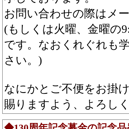
お問い合わせの際はメ
(もしくは火曜、金曜の9:3
です。なおくれぐれも
さい。)
なにかとご不便をお掛
賜りますよう、よろし
◆130周年記念募金の記念