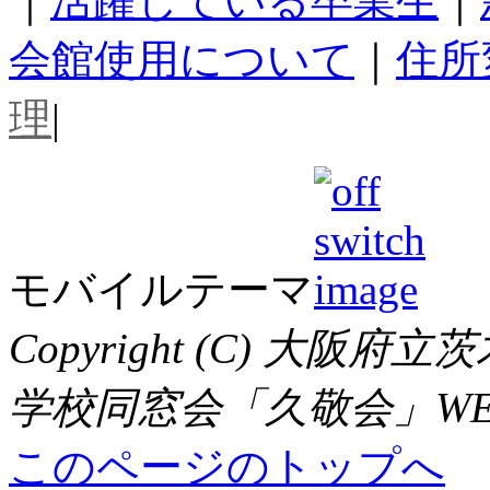
｜
活躍している卒業生
｜
会館使用について
｜
住所
理
|
モバイルテーマ
Copyright (C) 大
学校同窓会「久敬会」WEBサイト,
このページのトップへ