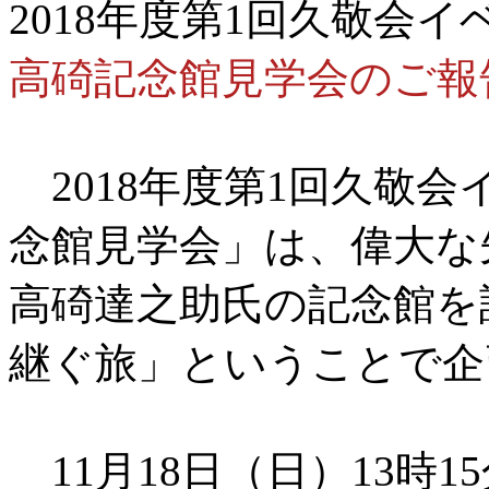
2018年度第1回久敬会イ
高碕記念館見学会のご報
2018年度第1回久敬会
念館見学会」は、偉大な
高碕達之助氏の記念館を
継ぐ旅」ということで企
11月18日（日）13時1