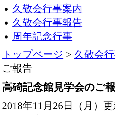
久敬会行事案内
久敬会行事報告
周年記念行事
トップページ
>
久敬会行
ご報告
高碕記念館見学会のご
2018年11月26日（月）