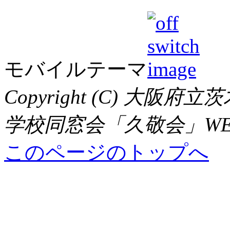
モバイルテーマ
Copyright (C) 大
学校同窓会「久敬会」WEBサイト,
このページのトップへ