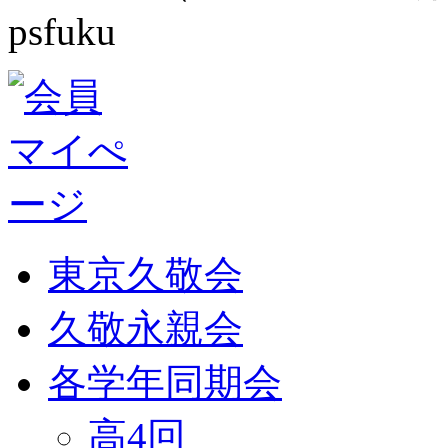
psfuku
東京久敬会
久敬永親会
各学年同期会
高4回