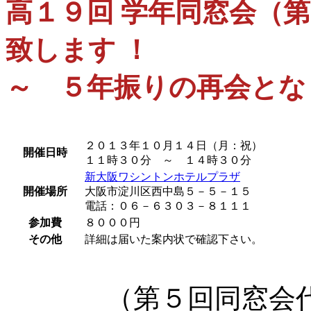
高１９回 学年同窓会（
致します ！
～ ５年振りの再会とな
２０１３年１０月１４日（月：祝）
開催日時
１１時３０分 ～ １４時３０分
新大阪ワシントンホテルプラザ
開催場所
大阪市淀川区西中島５－５－１５
電話：０６－６３０３－８１１１
参加費
８０００円
その他
詳細は届いた案内状で確認下さい。
（第５回同窓会