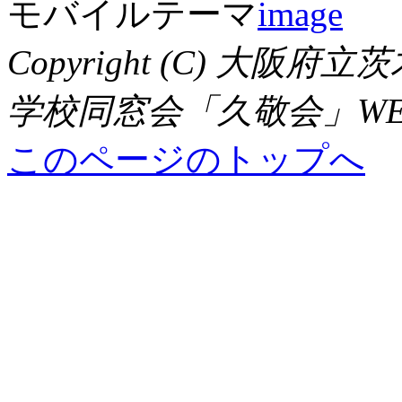
モバイルテーマ
Copyright (C) 大
学校同窓会「久敬会」WEBサイト,
このページのトップへ