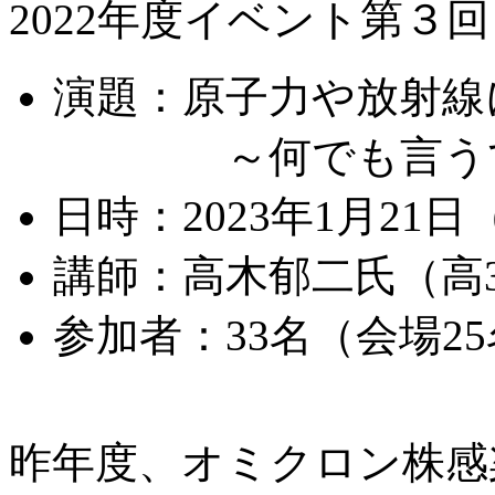
2022年度イベント第
演題：原子力や放
～何でも言うて
日時：2023年1月21
講師：高木郁二氏（高3
参加者：33名（会場2
昨年度、オミクロン株感