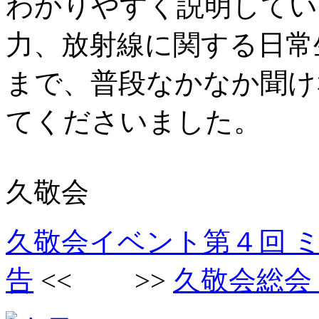
わかりやすく説明してい
力、放射線に関する日常
まで、普段なかなか聞け
てくださいました。
久敬会
久敬会イベント第４回 
告
<< >>
久敬会総会