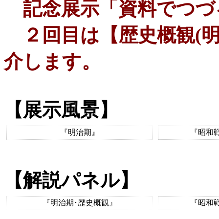
記念展示「資料でつづる
２回目は【歴史概観(明
介します。
【展示風景】
『明治期』
『昭和
【解説パネル】
『明治期･歴史概観』
『昭和