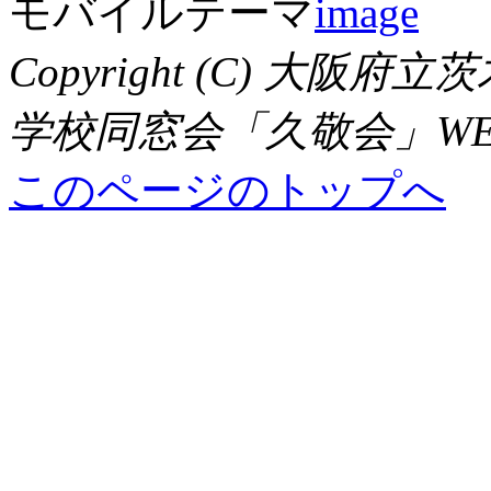
モバイルテーマ
Copyright (C) 大
学校同窓会「久敬会」WEBサイト,
このページのトップへ