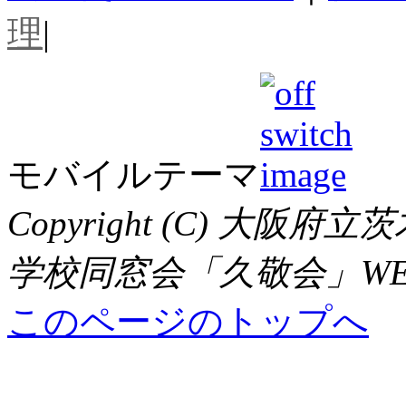
理
|
モバイルテーマ
Copyright (C) 大
学校同窓会「久敬会」WEBサイト,
このページのトップへ