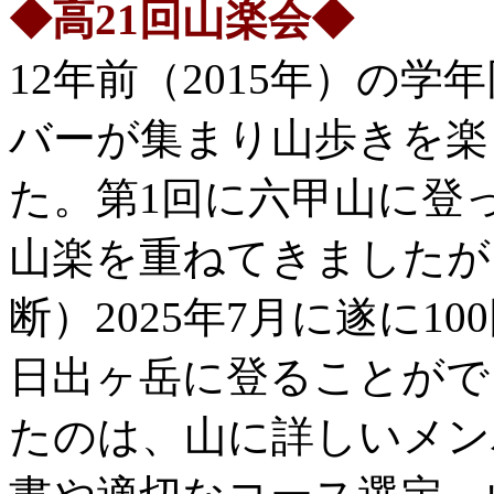
◆高21回山楽会◆
12年前（2015年）の
バーが集まり山歩きを楽
た。第1回に六甲山に登
山楽を重ねてきましたが
断）2025年7月に遂に1
日出ヶ岳に登ることがで
たのは、山に詳しいメン