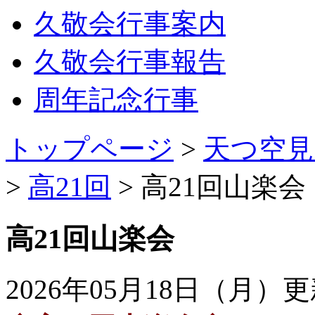
久敬会行事案内
久敬会行事報告
周年記念行事
トップページ
>
天つ空見
>
高21回
>
高21回山楽会
高21回山楽会
2026年05月18日（月）