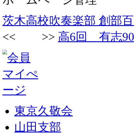
茨木高校吹奏楽部 創部
<< >>
高6回 有志9
東京久敬会
山田支部