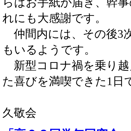
らはお手紙が届き、幹事
れにも大感謝です。
仲間内には、その後3次
もいるようです。
新型コロナ禍を乗り越
た喜びを満喫できた1日
久敬会