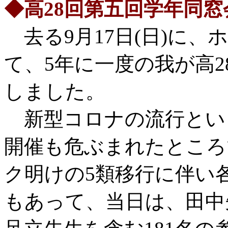
◆高28回第五回学年同窓
去る9月17日(日)に
て、5年に一度の我が高
しました。
新型コロナの流行とい
開催も危ぶまれたところ
ク明けの5類移行に伴い
もあって、当日は、田中