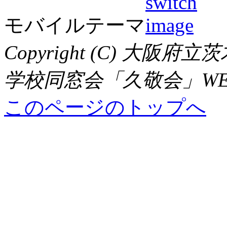
モバイルテーマ
Copyright (C) 大
学校同窓会「久敬会」WEBサイト,
このページのトップへ