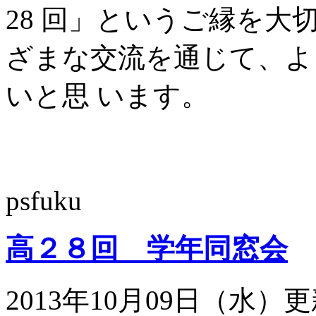
28 回」というご縁を
ざまな交流を通じて、よ
いと思 います。
psfuku
高２８回 学年同窓会
2013年10月09日（水）