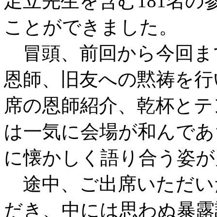
足立先生を含む181名
ことができました。
冒頭、前回から今回ま
恩師、旧友への黙祷を行
席の恩師紹介、乾杯とテ
は一気に会場が和んであ
に懐かしく語り合う姿が
途中、ご出席いただい
だき、中には思わぬ暴露