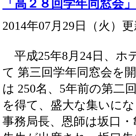
「高２８回学年同窓会
2014年07月29日（火）
平成25年8月24日、ホ
て 第三回学年同窓会を
は 250名、5年前の第二
を得て、盛大な集いにな
事務局長、恩師は坂口・