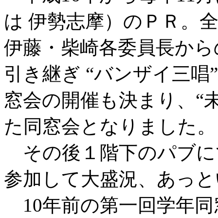
は 伊勢志摩）のＰＲ。
伊藤・柴崎各委員長から
引き継ぎ “バンザイ三唱
窓会の開催も決まり、“
た同窓会となりました。
その後１階下のパブにて
参加して大盛況、あっと
10年前の第一回学年同