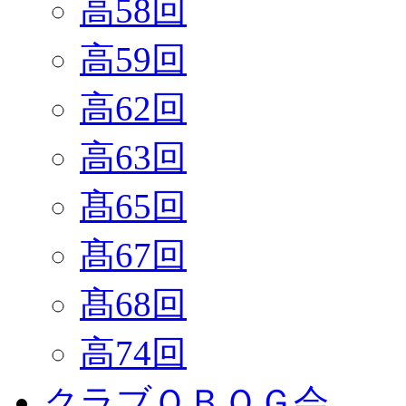
高58回
高59回
高62回
高63回
髙65回
髙67回
髙68回
高74回
クラブＯＢＯＧ会