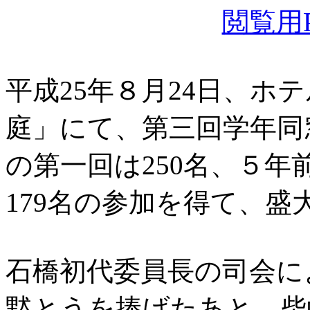
閲覧用P
平成25年８月24日、ホ
庭」にて、第三回学年同
の第一回は250名、５年
179名の参加を得て、
石橋初代委員長の司会に
黙とうを捧げたあと、柴