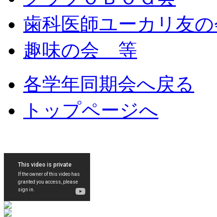
歯科医師ユーカリ友の
趣味の会 等
各学年同期会へ戻る
トップページへ