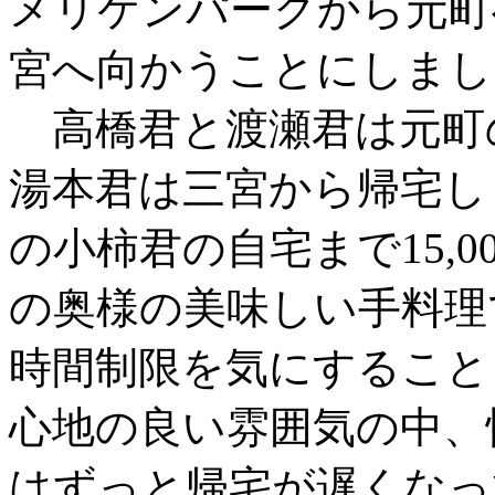
メリケンパークから元町
宮へ向かうことにしまし
高橋君と渡瀬君は元町
湯本君は三宮から帰宅し
の小柿君の自宅まで15,
の奥様の美味しい手料理
時間制限を気にすること
心地の良い雰囲気の中、
はずっと帰宅が遅くな