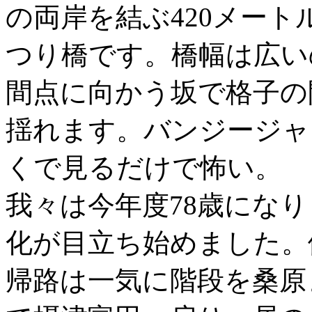
の両岸を結ぶ420メー
つり橋です。橋幅は広い
間点に向かう坂で格子の
揺れます。バンジージャ
くで見るだけで怖い。
我々は今年度78歳にな
化が目立ち始めました。
帰路は一気に階段を桑原