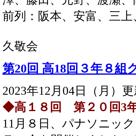
前列：阪本、安富、三上
久敬会
第20回 高18回３年８
2023年12月04日（月）
◆高１８回 第２０回3
11月８日、パナソニッ