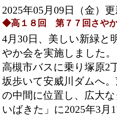
2025年05月09日（金）
◆高１８回 第７７回さや
4月30日、美しい新緑
やか会を実施しました。
高槻市バスに乗り塚原2
坂歩いて安威川ダムへ。
の中間に位置し、広大な
いばきた」に2025年3