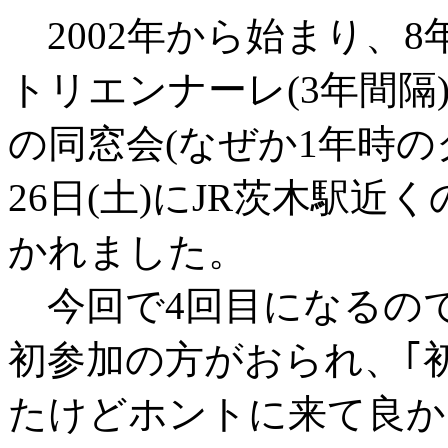
2002年から始まり、8
トリエンナーレ(3年間隔
の同窓会(なぜか1年時のク
26日(土)にJR茨木駅
かれました。
今回で4回目になるの
初参加の方がおられ、｢
たけどホントに来て良か