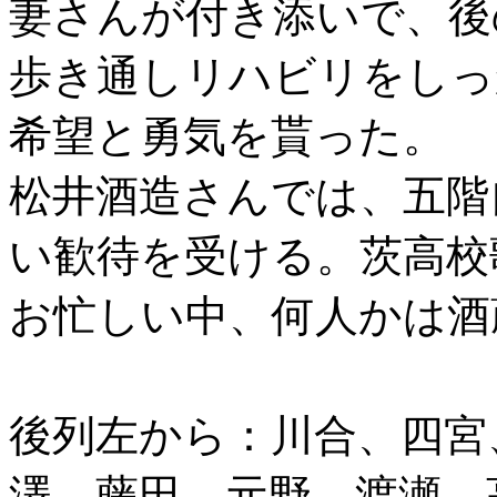
妻さんが付き添いで、後
歩き通しリハビリをしっ
希望と勇気を貰った。
松井酒造さんでは、五階
い歓待を受ける。茨高校
お忙しい中、何人かは酒
後列左から：川合、四宮
澤、藤田、元野、渡瀬、