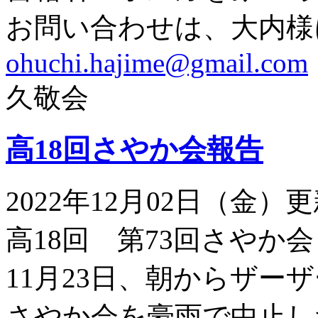
お問い合わせは、大内様
ohuchi.hajime@gmail.com
久敬会
高18回さやか会報告
2022年12月02日（金）
高18回 第73回さやか会
11月23日、朝からザー
さやか会を豪雨で中止し