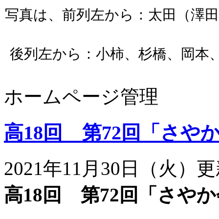
写真は、前列左から：太田（澤田
後列左から：小柿、杉橋、岡本、
ホームページ管理
高18回 第72回「さや
2021年11月30日（火）
高18回 第72回「さや