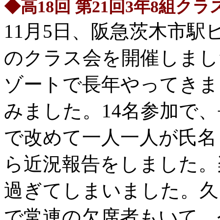
◆高18回 第21回3年8組クラ
11月5日、阪急茨木市駅
のクラス会を開催しまし
ゾートで長年やってきま
みました。14名参加で
で改めて一人一人が氏名
ら近況報告をしました。
過ぎてしまいました。久
で常連の欠席者もいて、