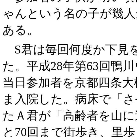
ゃんという名の子が幾人
ある。
S君は毎回何度か下見
た。平成28年第63回鴨
当日参加者を京都四条大
ま入院した。病床で「さ
たＡ君が「高齢者を山に
と70回まで街歩き、里