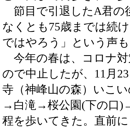
節目で引退したA君の後
なくとも75歳までは続け
ではやろう」という声も
今年の春は、コロナ対
ので中止したが、11月2
寺（神峰山の森）いこい
→白滝→桜公園(下の口)
程を歩いてきた。直前に