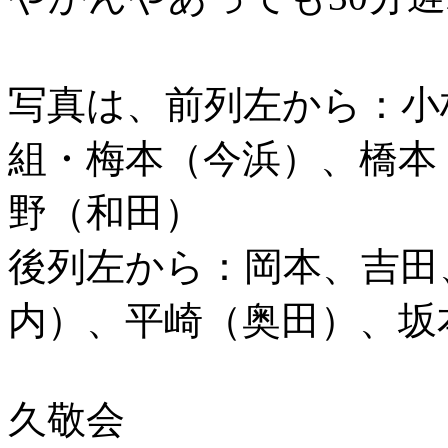
写真は、前列左から：小
組・梅本（今浜）、橋本
野（和田）
後列左から：岡本、吉田
内）、平崎（奥田）、坂本
久敬会